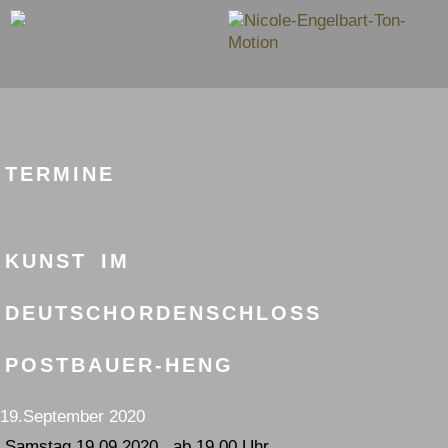
TERMINE
KUNST IM
DEUTSCHORDENSCHLOSS
POSTBAUER-HENG
19.September 2020
Samstag 19.09.2020 ab 19.00 Uhr