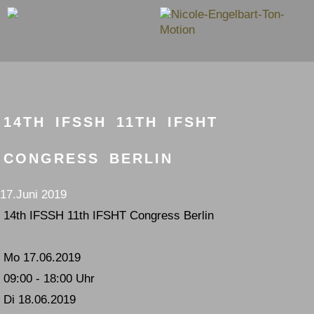
14TH IFSSH 11TH IFSHT
CONGRESS BERLIN
17.Juni 2019
14th IFSSH 11th IFSHT Congress Berlin
Mo 17.06.2019
09:00 - 18:00 Uhr
Di 18.06.2019