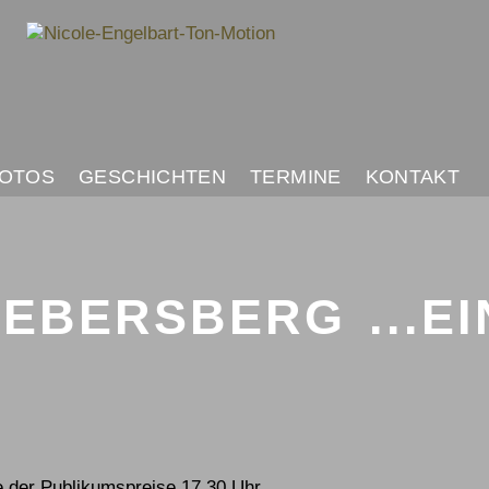
OTOS
GESCHICHTEN
TERMINE
KONTAKT
EBERSBERG ...EIN
e der Publikumspreise 17.30 Uhr